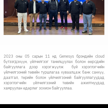
2023 оны 05 сарын 11 нд Genesys брэндийн cloud
бүтээгдэхүүн, үйлчилгээг танилцуулах болон өөрсдийн
байгууллага дээр хэрэгжүүлж
буй хэрэглэгчийн
үйлчилгээний төвийн туршлагаа хуваалцаж банк санхүү,
даатгал, төрийн болон үйлчилгээний байгууллагуудад
хэрэглэгчийн үйлчилгээний төвийн ажилтнуудад
хамруулан өдөрлөг зохион байгууллаа.