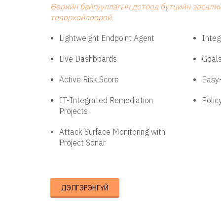
Өөрийн байгууллагын дотоод бүтцийн эрсдли
тодорхойлоорой.
Lightweight Endpoint Agent
Integ
Live Dashboards
Goals
Active Risk Score
Easy-
IT-Integrated Remediation
Polic
Projects
Attack Surface Monitoring with
Project Sonar
ДЭЛГЭРЭНГҮЙ