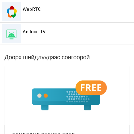
WebRTC
Android TV
Доорх шийдлүүдээс сонгоорой