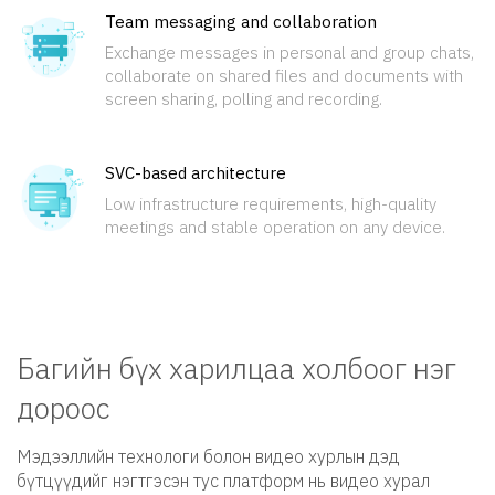
Team messaging and collaboration
Exchange messages in personal and group chats,
collaborate on shared files and documents with
screen sharing, polling and recording.
SVC-based architecture
Low infrastructure requirements, high-quality
meetings and stable operation on any device.
Багийн бүх харилцаа холбоог нэг
дороос
Мэдээллийн технологи болон видео хурлын дэд
бүтцүүдийг нэгтгэсэн тус платформ нь видео хурал