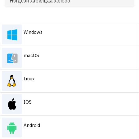
Нэгдсэн харилцаа холбоо
Windows
macOS
Linux
IOS
Android