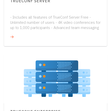
TRUECONF SERVER
- Includes all features of TrueConf Server Free -
Unlimited number of users - 4K video conferences for
up to 1,000 participants - Advanced team messaging
- Offline operation in LAN/VPN