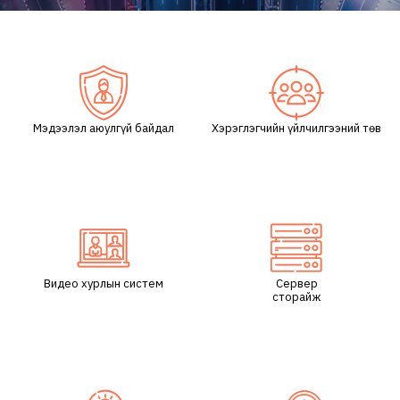
/
Мэдээлэл аюулгүй байдал
Хэрэглэгчийн үйлчилгээний төв
Видео хурлын систем
Сервер
сторайж