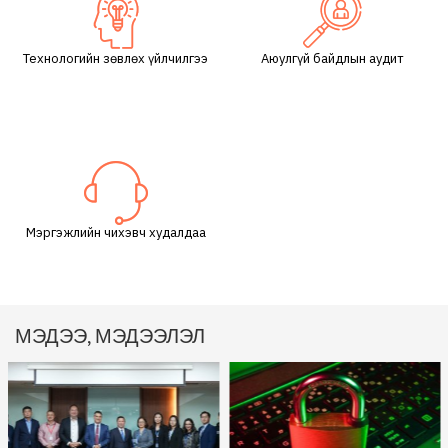
Технологийн зөвлөх үйлчилгээ
Аюулгүй байдлын аудит
Мэргэжлийн чихэвч худалдаа
МЭДЭЭ, МЭДЭЭЛЭЛ