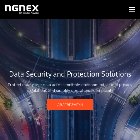
Data Security and Protection Solutions
Protect enterprise data across multiple environments, meet privacy
regulations and simplify operational complexity
ДЭЛГЭРЭНГҮЙ